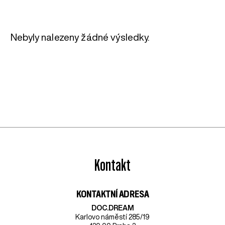
Nebyly nalezeny žádné výsledky.
Kontakt
KONTAKTNÍ ADRESA
DOC.DREAM​
Karlovo náměstí 285/19