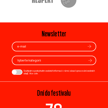
Newsletter
Vyberte kategorii
Souhlasím s poskytnutím osobních informací v rámci zásad zpracování osobních
údajů. Více
zde
.
Dní do festivalu