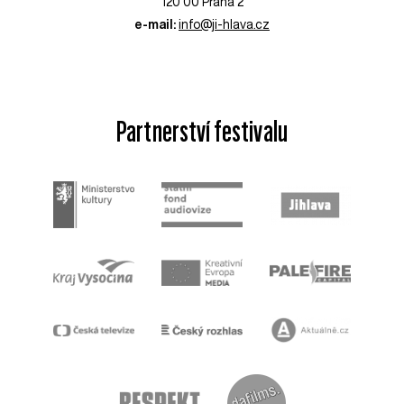
120 00 Praha 2
e-mail:
info@ji-hlava.cz
Partnerství festivalu