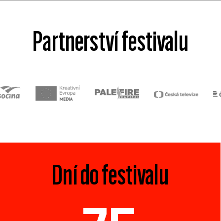
Partnerství festivalu
Dní do festivalu