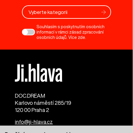
Vyberte kategorii
Souhlasím s poskytnutím osobních
informací v rámci zásad zpracování
osobních údajů. Více
zde
.
DOC.DREAM​
Karlovo náměstí 285/19
120 00 Praha 2
info@ji-hlava.cz