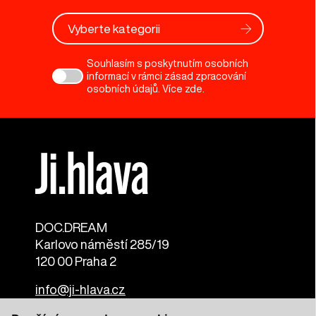
Vyberte kategorii
Souhlasím s poskytnutím osobních
informací v rámci zásad zpracování
osobních údajů. Více
zde
.
DOC.DREAM​
Karlovo náměstí 285/19
120 00 Praha 2
info@ji-hlava.cz