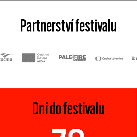
Partnerství festivalu
Dní do festivalu