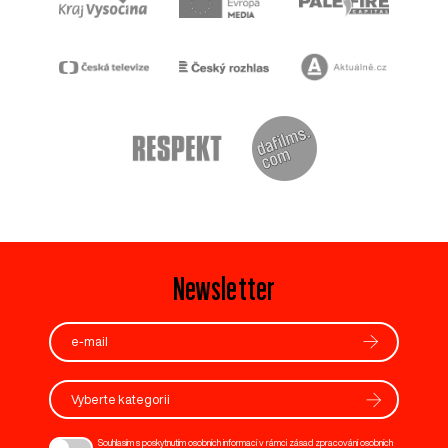
Newsletter
Vyberte kategorii
Souhlasím s poskytnutím osobních informací v rámci zásad zpracování osobních