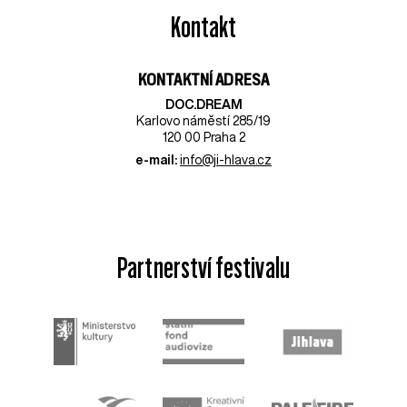
Kontakt
KONTAKTNÍ ADRESA
DOC.DREAM​
Karlovo náměstí 285/19
120 00 Praha 2
e-mail:
info@ji-hlava.cz
Partnerství festivalu