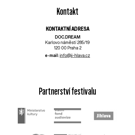
Kontakt
KONTAKTNÍ ADRESA
DOC.DREAM​
Karlovo náměstí 285/19
120 00 Praha 2
e-mail:
info@ji-hlava.cz
Partnerství festivalu