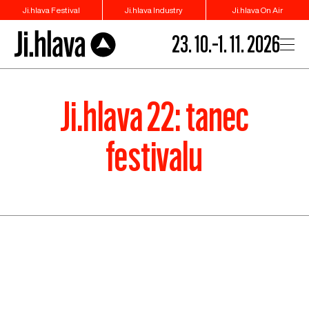
Ji.hlava Festival
Ji.hlava Industry
Ji.hlava On Air
23. 10.–1. 11. 2026
Ji.hlava 22: tanec
festivalu