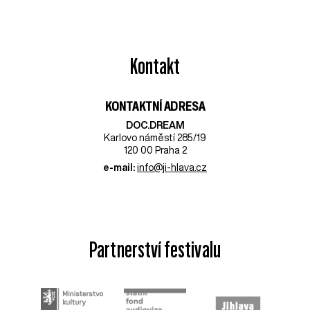
Kontakt
KONTAKTNÍ ADRESA
DOC.DREAM​
Karlovo náměstí 285/19
120 00 Praha 2
e-mail:
info@ji-hlava.cz
Partnerství festivalu