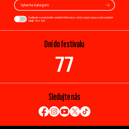
Vyberte kategorii
Souhlasím s poskytnutím osobních informací v rámci zásad zpracování osobních
údajů. Více
zde
.
Dní do festivalu
77
Sledujte nás