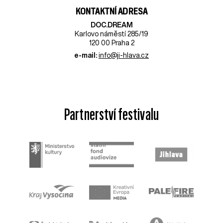
KONTAKTNÍ ADRESA
DOC.DREAM​
Karlovo náměstí 285/19
120 00 Praha 2
e-mail:
info@ji-hlava.cz
Partnerství festivalu