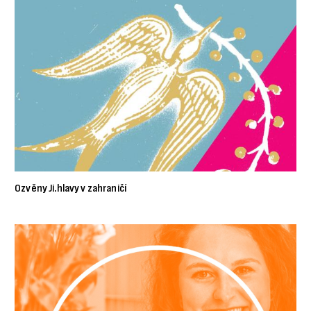
Ozvěny Ji.hlavy v zahraničí