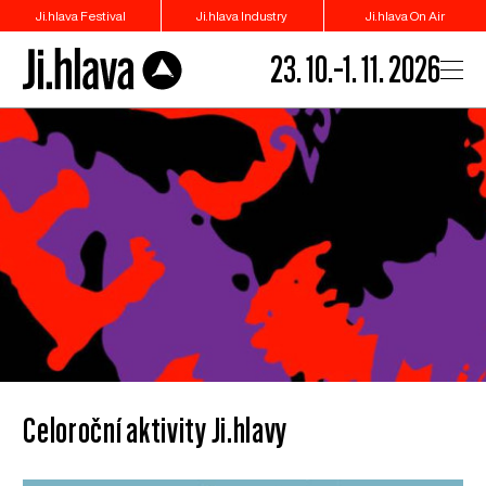
Ji.hlava Festival
Ji.hlava Industry
Ji.hlava On Air
23. 10.–1. 11. 2026
Celoroční aktivity Ji.hlavy