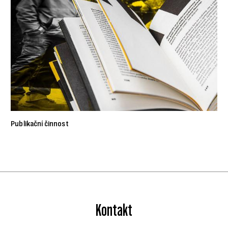
Publikační činnost
Kontakt