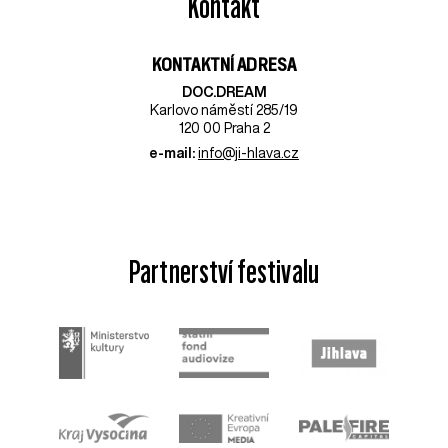
Kontakt
KONTAKTNÍ ADRESA
DOC.DREAM​
Karlovo náměstí 285/19
120 00 Praha 2
e-mail:
info@ji-hlava.cz
Partnerství festivalu