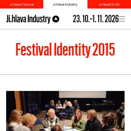
Ji.hlava Festival
Ji.hlava Industry
Ji.hlava On Air
23. 10.–1. 11. 2026
Festival Identity 2015