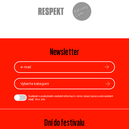
Newsletter
Vyberte kategorii
Souhlasím s poskytnutím osobních informací v rámci zásad zpracování osobních
údajů. Více
zde
.
Dní do festivalu