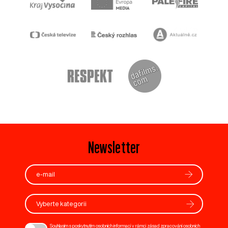
Newsletter
Vyberte kategorii
Souhlasím s poskytnutím osobních informací v rámci zásad zpracování osobních