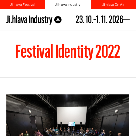
Ji.hlava Festival
Ji.hlava Industry
Ji.hlava On Air
23. 10.–1. 11. 2026
Festival Identity 2022