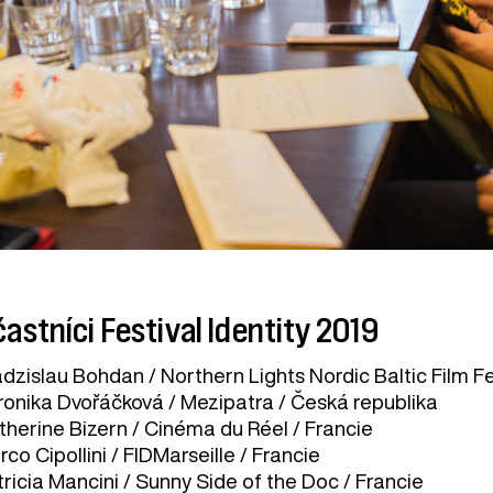
astníci Festival Identity 2019
dzislau Bohdan / Northern Lights Nordic Baltic Film Fe
ronika Dvořáčková / Mezipatra / Česká republika
therine Bizern / Cinéma du Réel / Francie
co Cipollini / FIDMarseille / Francie
ricia Mancini / Sunny Side of the Doc / Francie