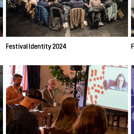
Festival Identity 2024
F