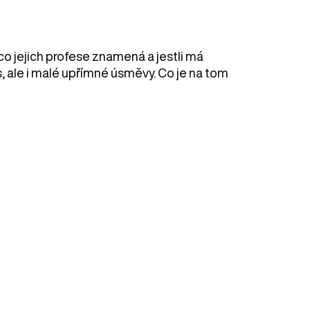
co jejich profese znamená a jestli má
 ale i malé upřímné úsměvy. Co je na tom