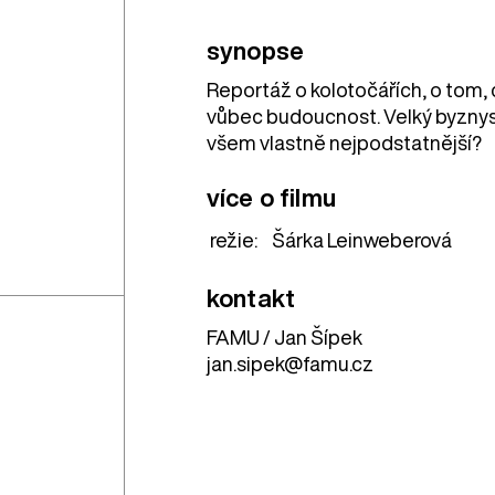
synopse
Reportáž o kolotočářích, o tom, 
vůbec budoucnost. Velký byznys,
všem vlastně nejpodstatnější?
více o filmu
režie:
Šárka Leinweberová
kontakt
FAMU / Jan Šípek
jan.sipek@famu.cz