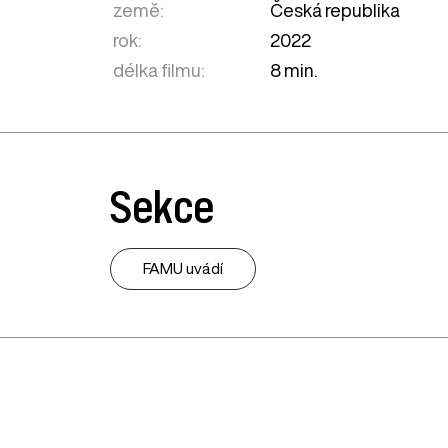
země:
Česká republika
rok:
2022
délka filmu:
8 min.
Sekce
FAMU uvádí