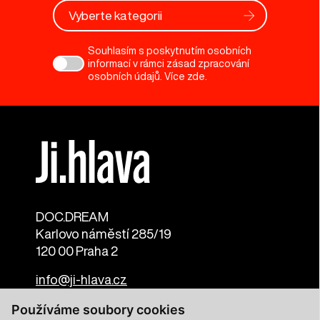
Vyberte kategorii
Souhlasím s poskytnutím osobních
informací v rámci zásad zpracování
osobních údajů. Více
zde
.
DOC.DREAM​
Karlovo náměstí 285/19
120 00 Praha 2
info@ji-hlava.cz
Používáme soubory cookies