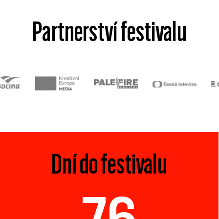
Partnerství festivalu
Dní do festivalu
76