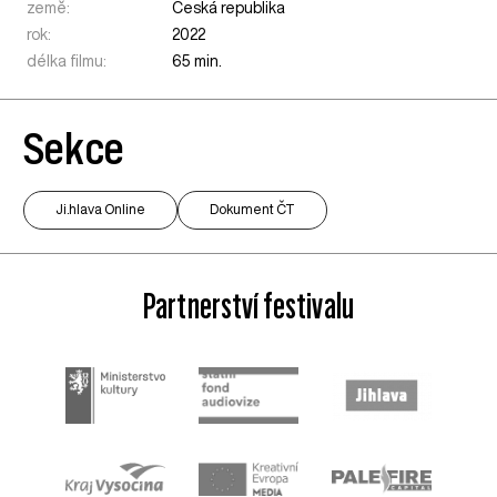
země:
Česká republika
rok:
2022
délka filmu:
65 min.
Sekce
Ji.hlava Online
Dokument ČT
Partnerství festivalu