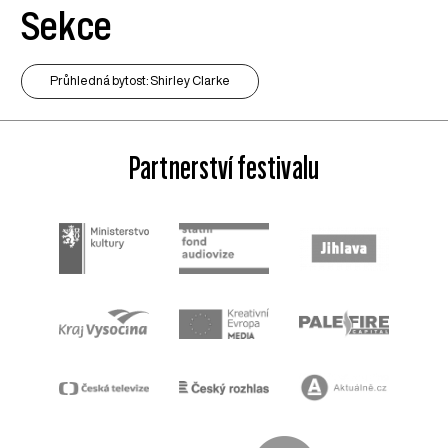
Sekce
Průhledná bytost: Shirley Clarke
Partnerství festivalu