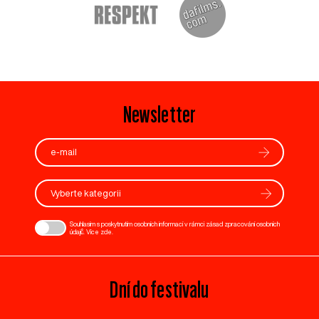
Newsletter
Vyberte kategorii
Souhlasím s poskytnutím osobních informací v rámci zásad zpracování osobních
údajů. Více
zde
.
Dní do festivalu