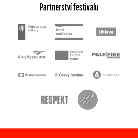
Partnerství festivalu