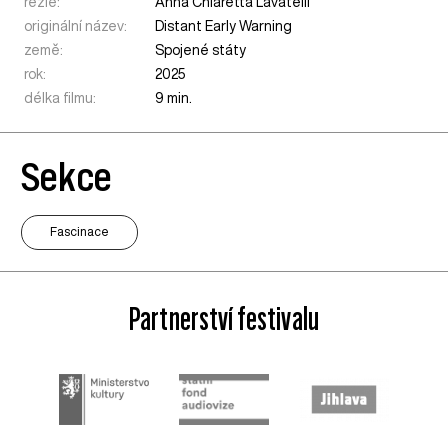
režie:
Anna Chiaretta Lavatelli
originální název:
Distant Early Warning
země:
Spojené státy
rok:
2025
délka filmu:
9 min.
Sekce
Fascinace
Partnerství festivalu