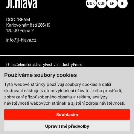
DOK
CDF
EP
IF
DOC.DREAM​
Karlovo náměstí 285/19
120 00 Praha 2
info@ji-hlava.cz
O nás
Celoroční aktivity
Festival
Industry
Press
Používáme soubory cookies
Kdo jsme
Kontakt
Tyto webové stránky používají soubory cookies a další
sledovací nástroje s cílem vylepšení uživatelského prostředí,
Partnerství
Pracovní příležitosti
zobrazení přizpůsobeného obsahu a reklam, analýzy
Programové sekce
Přihlášení filmu
návštěvnosti webových stránek a zjištění zdroje návštěvnosti.
GDPR
Ji.hlava udržitelná
Souhlasím
Všechna práva vyhrazena DOC.DREAM services s. r. o.
Upravit mé předvolby
Zásady zpracování osobních údajů pro MFDF Ji.hlava
zde