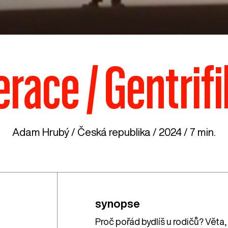
race / Gentrif
Adam Hrubý /
Česká republika
/ 2024 / 7 min.
synopse
Proč pořád bydlíš u rodičů? Věta