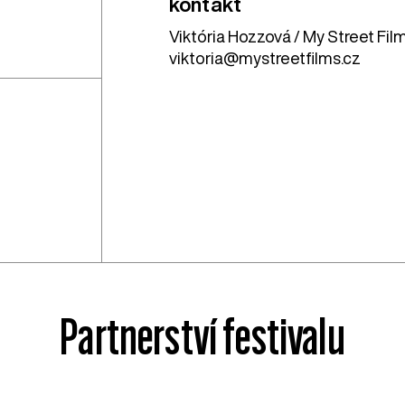
kontakt
Viktória Hozzová / My Street Fil
viktoria@mystreetfilms.cz
Partnerství festivalu