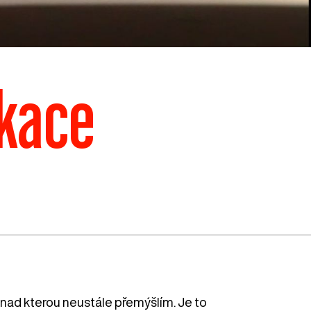
ikace
, nad kterou neustále přemýšlím. Je to