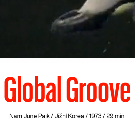
Global Groove
Nam June Paik /
Jižní Korea
/ 1973 / 29 min.