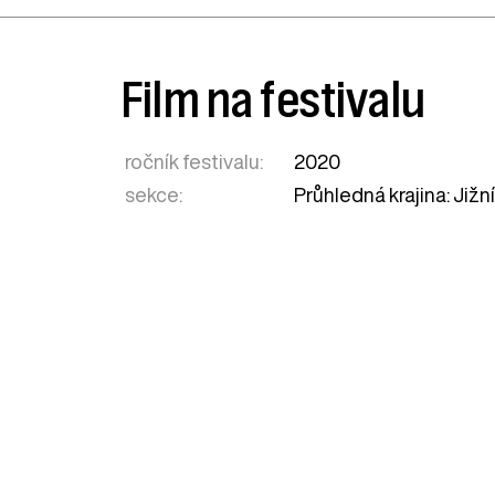
Film na festivalu
ročník festivalu:
2020
sekce:
Průhledná krajina: Jižn