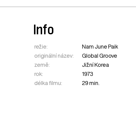
Info
režie:
Nam June Paik
originální název:
Global Groove
země:
Jižní Korea
rok:
1973
délka filmu:
29 min.