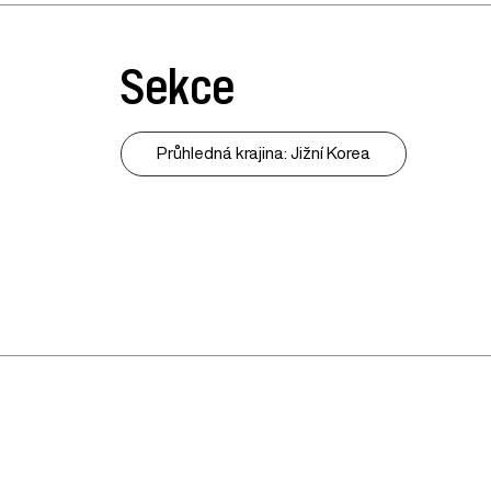
Sekce
Průhledná krajina: Jižní Korea