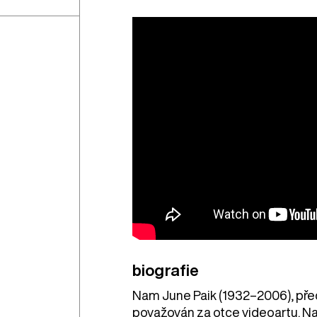
biografie
Nam June Paik (1932–2006), před
považován za otce videoartu. Naro