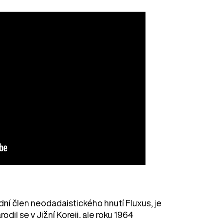
ní člen neodadaistického hnutí Fluxus, je
dil se v Jižní Koreji, ale roku 1964