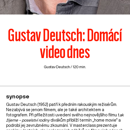
Gustav Deutsch: Domácí
video dnes
Gustav Deutsch / 120 min.
synopse
Gustav Deutsch (1952) patří k předním rakouským režisérům.
Nezabývá se jenom filmem, ale je také architektem a
fotografem. Při příležitosti uvedení svého nejnovějšího filmu t
ak
žijeme – poselství rodiny
divákům přiblíží termín „home movie“ a
podrobí jej zevrubnému zkoumání. V masterclass prezentuje