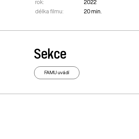
rok:
2022
délka filmu:
20 min.
Sekce
FAMU uvádí