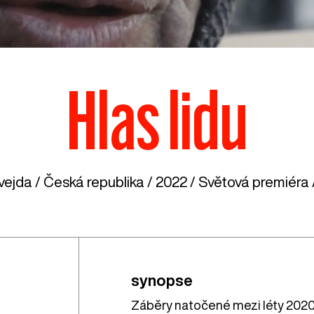
Hlas lidu
vejda /
Česká republika
/ 2022 / Světová premiéra 
synopse
Záběry natočené mezi léty 2020 