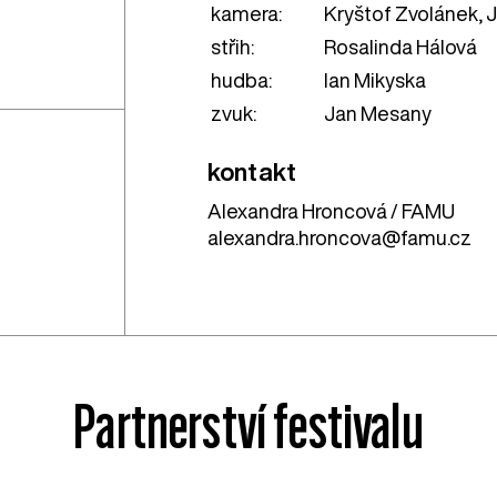
kamera:
Kryštof Zvolánek, 
střih:
Rosalinda Hálová
hudba:
Ian Mikyska
zvuk:
Jan Mesany
kontakt
Alexandra Hroncová / FAMU
alexandra.hroncova@famu.cz
Partnerství festivalu