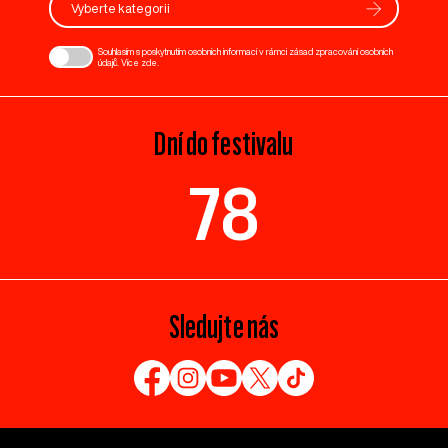
Vyberte kategorii
Souhlasím s poskytnutím osobních informací v rámci zásad zpracování osobních
údajů. Více
zde
.
Dní do festivalu
78
Sledujte nás