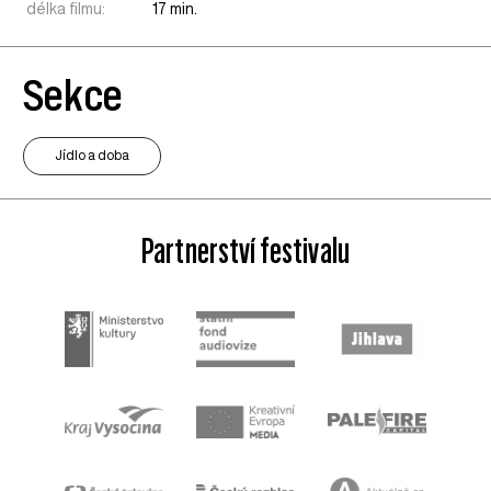
délka filmu:
17 min.
Sekce
Jídlo a doba
Partnerství festivalu