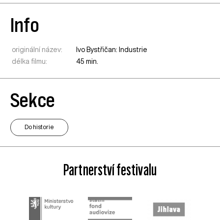
Info
originální název:
Ivo Bystřičan: Industrie
délka filmu:
45 min.
Sekce
Do historie
Partnerství festivalu