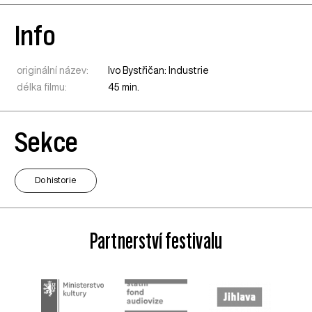
Info
originální název:
Ivo Bystřičan: Industrie
délka filmu:
45 min.
Sekce
Do historie
Partnerství festivalu