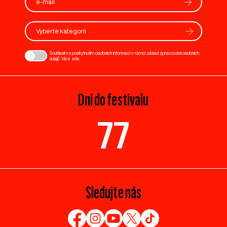
Vyberte kategorii
Souhlasím s poskytnutím osobních informací v rámci zásad zpracování osobních
údajů. Více
zde
.
Dní do festivalu
77
Sledujte nás