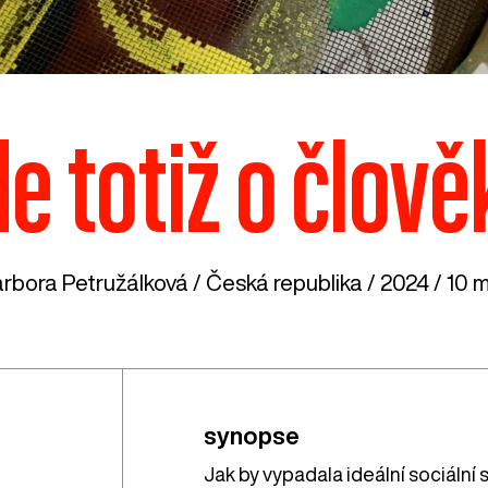
de totiž o člově
rbora Petružálková /
Česká republika
/ 2024 / 10 m
synopse
Jak by vypadala ideální sociální s