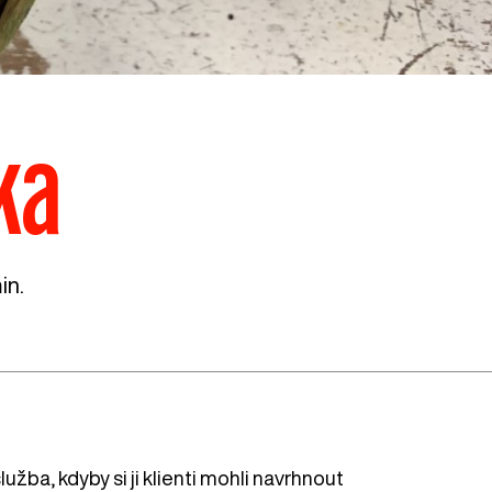
ka
in.
lužba, kdyby si ji klienti mohli navrhnout