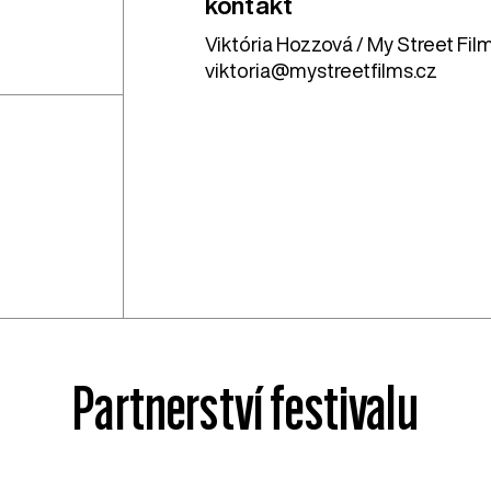
kontakt
Viktória Hozzová / My Street Fil
viktoria@mystreetfilms.cz
Partnerství festivalu