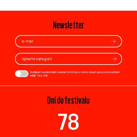
Newsletter
Vyberte kategorii
Souhlasím s poskytnutím osobních informací v rámci zásad zpracování osobních
údajů. Více
zde
.
Dní do festivalu
78