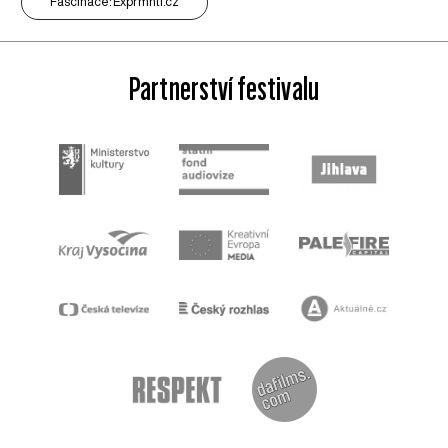
Fascinace: Exprmntl.cz
Partnerství festivalu