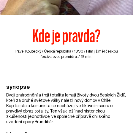
Kde je pravda?
Pavel Koutecký /
Česká republika
/ 1999 / Film již měl českou
festivalovou premiéru. / 57 min.
synopse
Dvojí znárodnění a trojí totalita lemují životy dvou českých Židů,
kteří za druhé světové války nalezli nový domov v Chile.
Kapitalista a komunista se nacházejí ve fiktivním sporu o
pravdivý obraz totality. Ten však leží nad historickou
zkušeností jednotlivce, ve společné přípravě chilského
uvedení opery Brundibár.