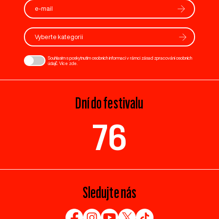
Vyberte kategorii
Souhlasím s poskytnutím osobních informací v rámci zásad zpracování osobních
údajů. Více
zde
.
Dní do festivalu
76
Sledujte nás