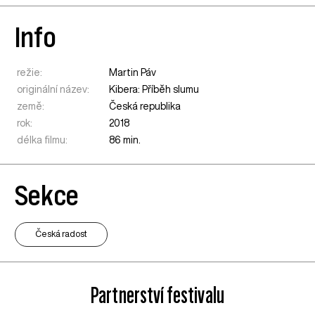
Info
režie:
Martin Páv
originální název:
Kibera: Příběh slumu
země:
Česká republika
rok:
2018
délka filmu:
86 min.
Sekce
Česká radost
Partnerství festivalu