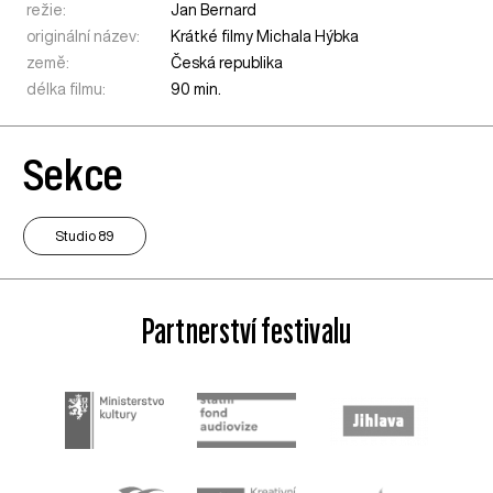
režie:
Jan Bernard
originální název:
Krátké filmy Michala Hýbka
země:
Česká republika
délka filmu:
90 min.
Sekce
Studio 89
Partnerství festivalu