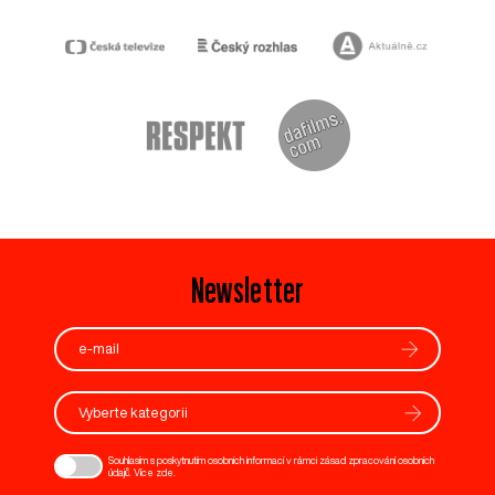
Newsletter
Vyberte kategorii
Souhlasím s poskytnutím osobních informací v rámci zásad zpracování osobních
údajů. Více
zde
.