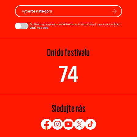
Vyberte kategorii
Souhlasím s poskytnutím osobních informací v rámci zásad zpracování osobních
údajů. Více
zde
.
Dní do festivalu
74
Sledujte nás