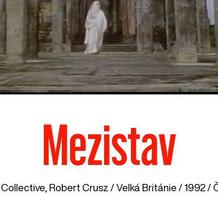
Mezistav
Collective, Robert Crusz /
Velká Británie
/ 1992 / 