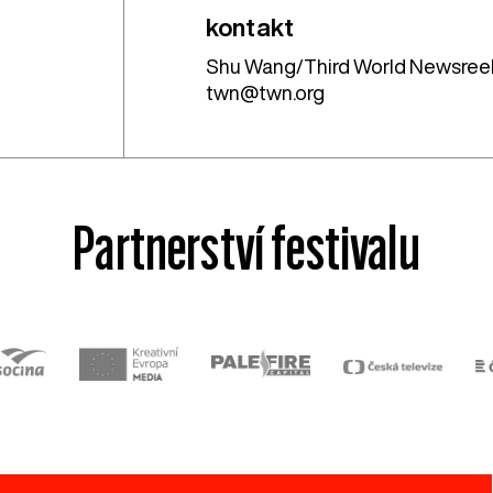
kontakt
Shu Wang/Third World Newsree
twn@twn.org
Partnerství festivalu