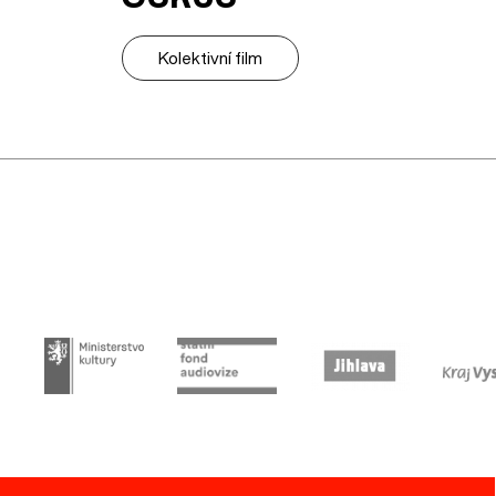
Kolektivní film