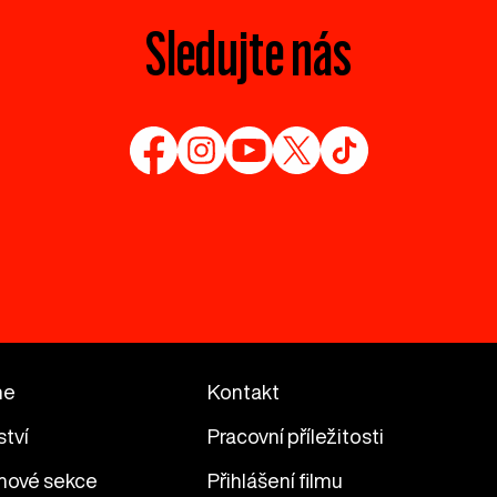
Sledujte nás
me
Kontakt
ství
Pracovní příležitosti
mové sekce
Přihlášení filmu