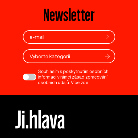
Newsletter
Vyberte kategorii
Souhlasím s poskytnutím osobních
informací v rámci zásad zpracování
osobních údajů. Více
zde
.