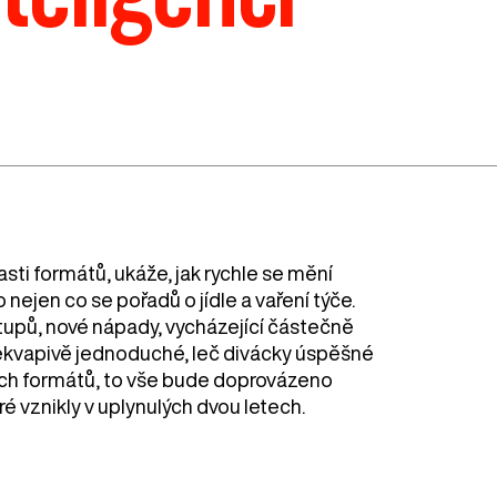
asti formátů, ukáže, jak rychle se mění
o nejen co se pořadů o jídle a vaření týče.
upů, nové nápady, vycházející částečně
překvapivě jednoduché, leč divácky úspěšné
ých formátů, to vše bude doprovázeno
 vznikly v uplynulých dvou letech.