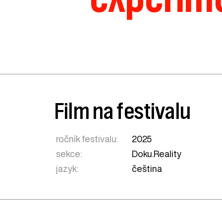
Film na festivalu
ročník festivalu:
2025
sekce:
Doku.Reality
jazyk:
čeština