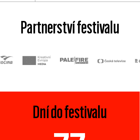
Partnerství festivalu
Dní do festivalu