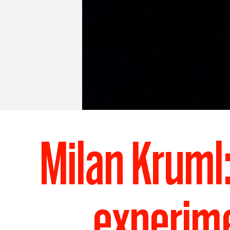
Milan Kruml:
experime