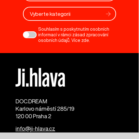
Vyberte kategorii
Souhlasím s poskytnutím osobních
informací v rámci zásad zpracování
osobních údajů. Více
zde
.
DOC.DREAM​
Karlovo náměstí 285/19
120 00 Praha 2
info@ji-hlava.cz