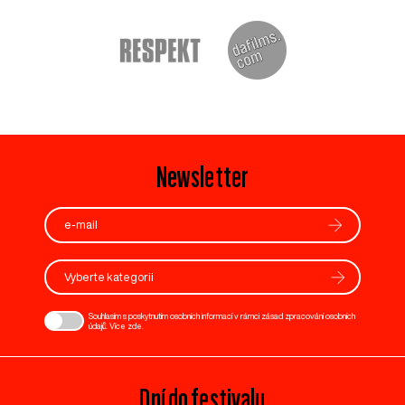
Newsletter
Vyberte kategorii
Souhlasím s poskytnutím osobních informací v rámci zásad zpracování osobních
údajů. Více
zde
.
Dní do festivalu