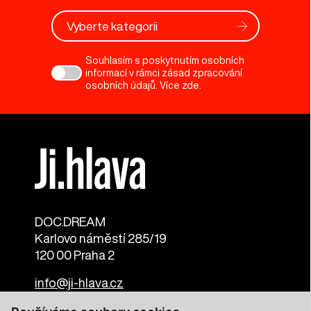
Vyberte kategorii
Souhlasím s poskytnutím osobních
informací v rámci zásad zpracování
osobních údajů. Více
zde
.
DOC.DREAM​
Karlovo náměstí 285/19
120 00 Praha 2
info@ji-hlava.cz