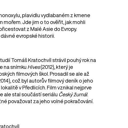
monoxylu, plavidlu vydlabaném z kmene
 mořem. Jde jim o to ověřit, jak mohli
přicestovat z Malé Asie do Evropy.
dávné evropské historii.
udií Tomáš Kratochvíl strávil pouhý rok na
se na snímku
Hives
(2012), který je
kých filmových škol. Prosadil se ale až
014), což byl autorův filmový deník o jeho
kalitě v Předlicích. Film vznikal nejprve
e ale stal součástí seriálu
Český žurnál
.
žné považovat za jeho volné pokračování.
atochvíl