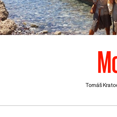
Mo
Tomáš Kratoc