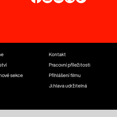
me
Kontakt
ství
Pracovní příležitosti
mové sekce
Přihlášení filmu
Ji.hlava udržitelná