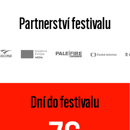
Partnerství festivalu
Dní do festivalu