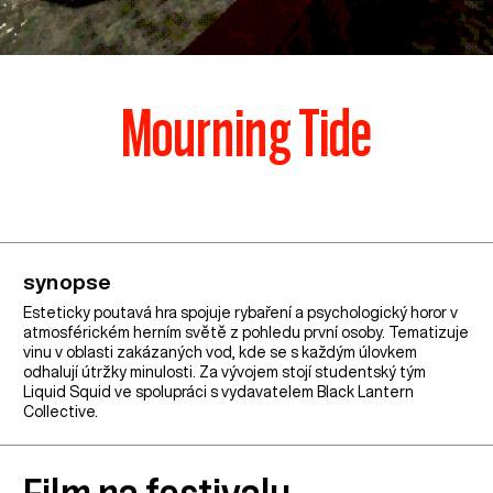
Mourning Tide
synopse
Esteticky poutavá hra spojuje rybaření a psychologický horor v
atmosférickém herním světě z pohledu první osoby. Tematizuje
vinu v oblasti zakázaných vod, kde se s každým úlovkem
odhalují útržky minulosti. Za vývojem stojí studentský tým
Liquid Squid ve spolupráci s vydavatelem Black Lantern
Collective.