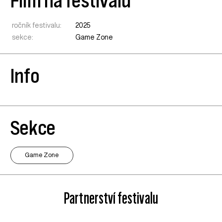
Film na festivalu
ročník festivalu:
2025
sekce:
Game Zone
Info
Sekce
Game Zone
Partnerství festivalu