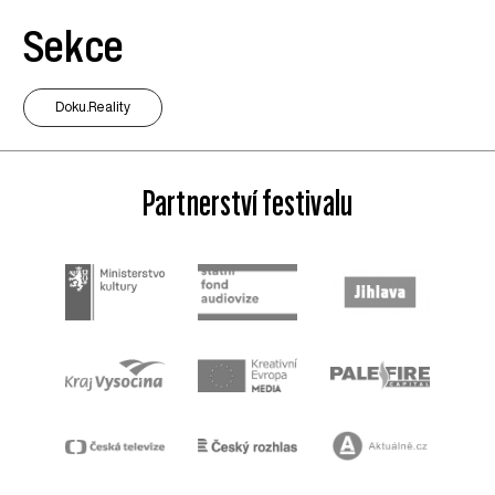
Sekce
Doku.Reality
Partnerství festivalu