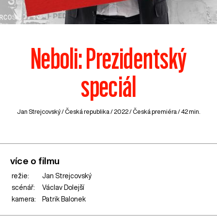
Neboli: Prezidentský
speciál
Jan Strejcovský /
Česká republika
/ 2022 / Česká premiéra / 42 min.
více o filmu
režie:
Jan Strejcovský
scénář:
Václav Dolejší
kamera:
Patrik Balonek