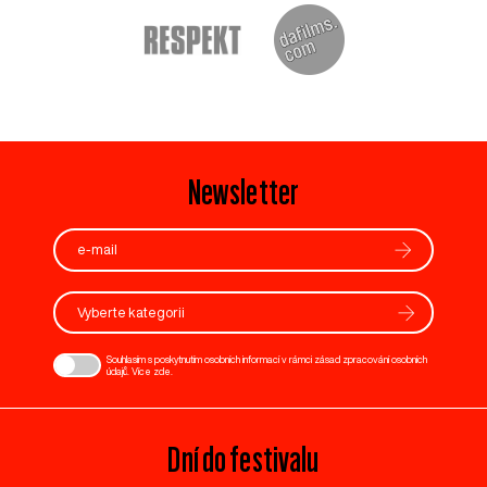
Newsletter
Vyberte kategorii
Souhlasím s poskytnutím osobních informací v rámci zásad zpracování osobních
údajů. Více
zde
.
Dní do festivalu