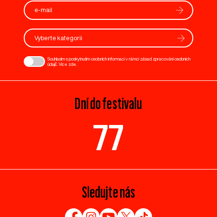
Vyberte kategorii
Souhlasím s poskytnutím osobních informací v rámci zásad zpracování osobních
údajů. Více
zde
.
Dní do festivalu
77
Sledujte nás