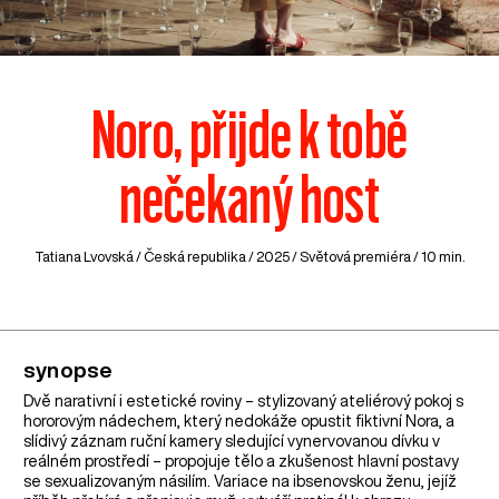
Noro, přijde k tobě
nečekaný host
Tatiana Lvovská /
Česká republika
/ 2025 / Světová premiéra / 10 min.
synopse
Dvě narativní i estetické roviny – stylizovaný ateliérový pokoj s
hororovým nádechem, který nedokáže opustit fiktivní Nora, a
slídivý záznam ruční kamery sledující vynervovanou dívku v
reálném prostředí – propojuje tělo a zkušenost hlavní postavy
se sexualizovaným násilím. Variace na ibsenovskou ženu, jejíž