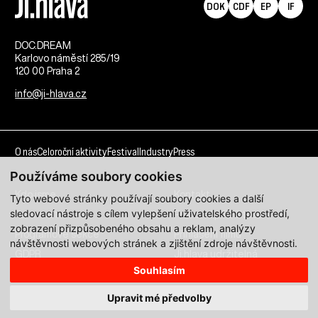
DOK
CDF
EP
IF
DOC.DREAM​
Karlovo náměstí 285/19
120 00 Praha 2
info@ji-hlava.cz
O nás
Celoroční aktivity
Festival
Industry
Press
Používáme soubory cookies
Kdo jsme
Kontakt
Tyto webové stránky používají soubory cookies a další
sledovací nástroje s cílem vylepšení uživatelského prostředí,
Partnerství
Pracovní příležitosti
zobrazení přizpůsobeného obsahu a reklam, analýzy
Programové sekce
Přihlášení filmu
návštěvnosti webových stránek a zjištění zdroje návštěvnosti.
GDPR
Ji.hlava udržitelná
Souhlasím
Všechna práva vyhrazena DOC.DREAM services s. r. o.
Upravit mé předvolby
Zásady zpracování osobních údajů pro MFDF Ji.hlava
zde