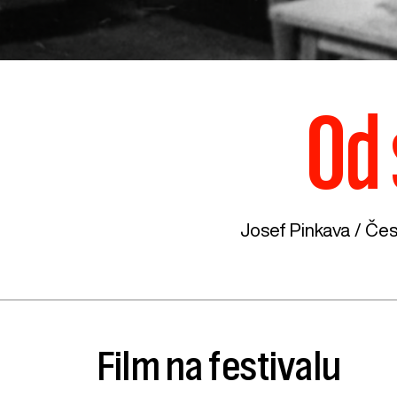
Od 
Josef Pinkava /
Čes
Film na festivalu