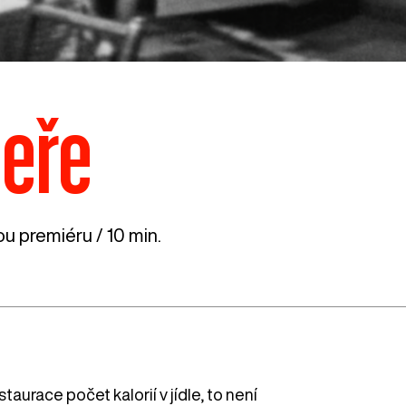
čeře
ou premiéru / 10 min.
taurace počet kalorií v jídle, to není