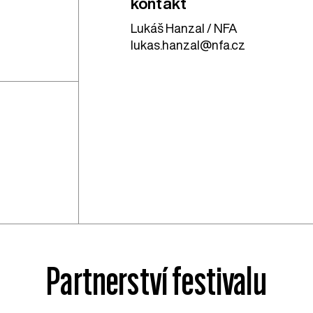
kontakt
Lukáš Hanzal / NFA
lukas.hanzal@nfa.cz
Partnerství festivalu