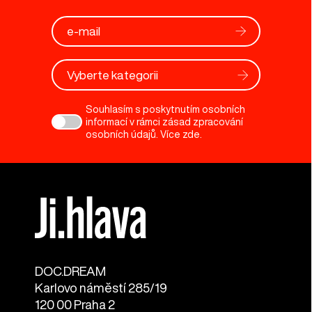
Vyberte kategorii
Souhlasím s poskytnutím osobních
informací v rámci zásad zpracování
osobních údajů. Více
zde
.
DOC.DREAM​
Karlovo náměstí 285/19
120 00 Praha 2