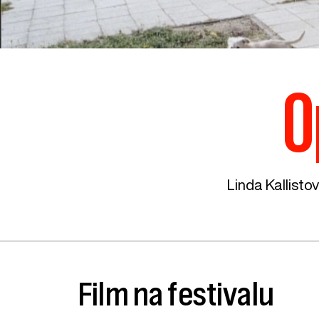
O
Linda Kallisto
Film na festivalu