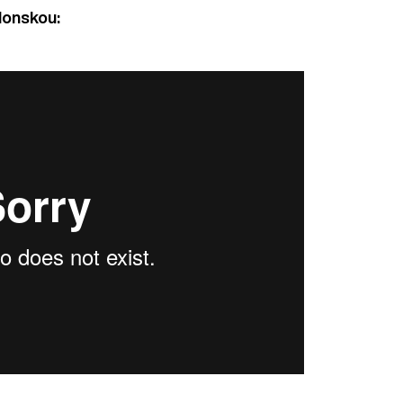
lonskou: