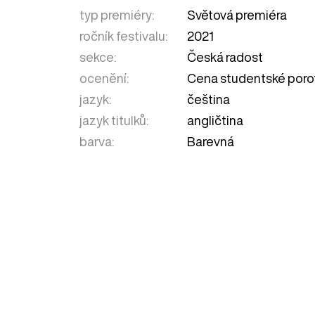
typ premiéry:
Světová premiéra
ročník festivalu:
2021
sekce:
Česká radost
ocenění:
Cena studentské poro
jazyk:
čeština
jazyk titulků:
angličtina
barva:
Barevná