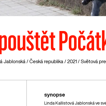
pouštět Počát
vá Jablonská /
Česká republika
/ 2021 / Světová pre
synopse
Linda Kallistová Jablonská ve sv