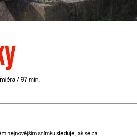
ky
miéra / 97 min.
ém nejnovějším snímku sleduje, jak se za