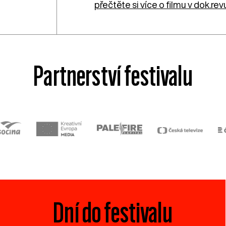
přečtěte si více o filmu v dok.re
Partnerství festivalu
Dní do festivalu