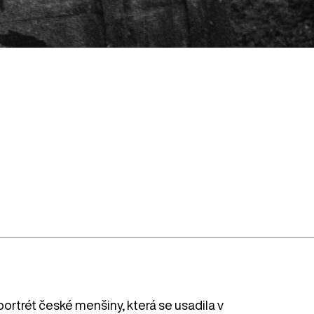
ortrét české menšiny, která se usadila v