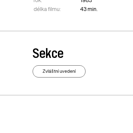
délka filmu:
43 min.
Sekce
Zvláštní uvedení