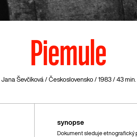
Piemule
Jana Ševčíková /
Československo
/ 1983 / 43 min.
synopse
Dokument sleduje etnografický p