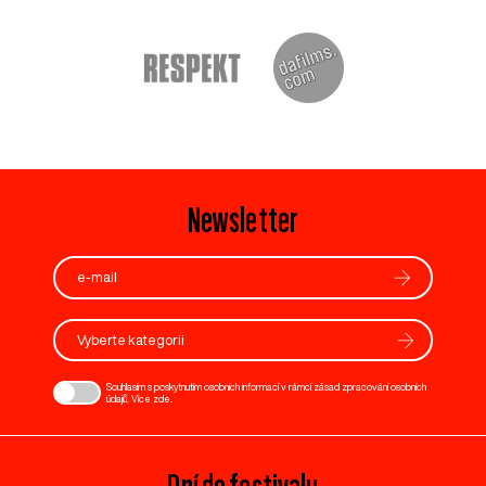
Newsletter
Vyberte kategorii
Souhlasím s poskytnutím osobních informací v rámci zásad zpracování osobních
údajů. Více
zde
.