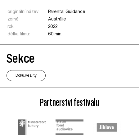
originální název:
Parental Guidance
země:
Austrálie
rok:
2022
délka filmu:
60 min.
Sekce
Doku.Reality
Partnerství festivalu