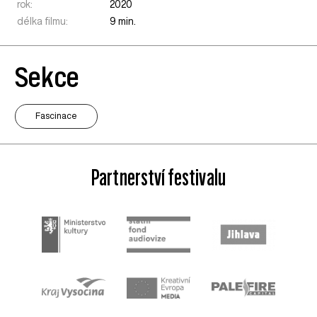
rok:
2020
délka filmu:
9 min.
Sekce
Fascinace
Partnerství festivalu