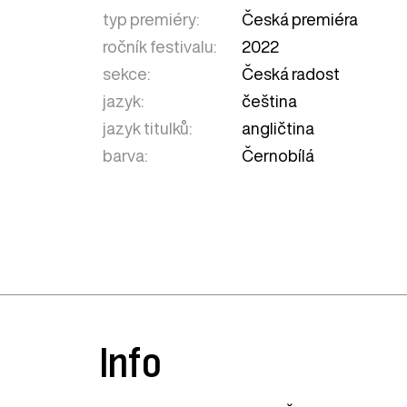
typ premiéry:
Česká premiéra
ročník festivalu:
2022
sekce:
Česká radost
jazyk:
čeština
jazyk titulků:
angličtina
barva:
Černobílá
Info