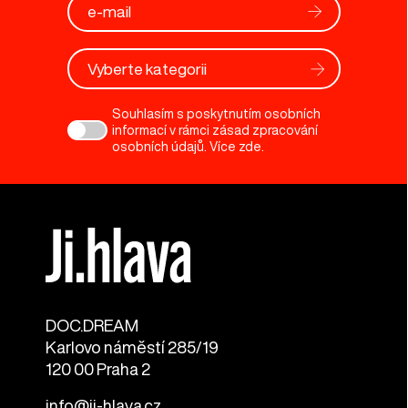
Vyberte kategorii
Souhlasím s poskytnutím osobních
informací v rámci zásad zpracování
osobních údajů. Více
zde
.
DOC.DREAM​
Karlovo náměstí 285/19
120 00 Praha 2
info@ji-hlava.cz