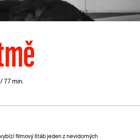
 tmě
/ 77 min.
, vybízí filmový štáb jeden z nevidomých