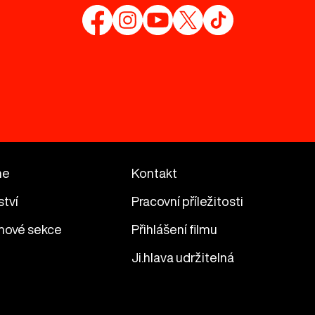
me
Kontakt
ství
Pracovní příležitosti
mové sekce
Přihlášení filmu
Ji.hlava udržitelná