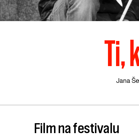
Ti,
Jana Še
Film na festivalu