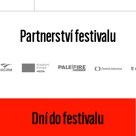
Partnerství festivalu
Dní do festivalu