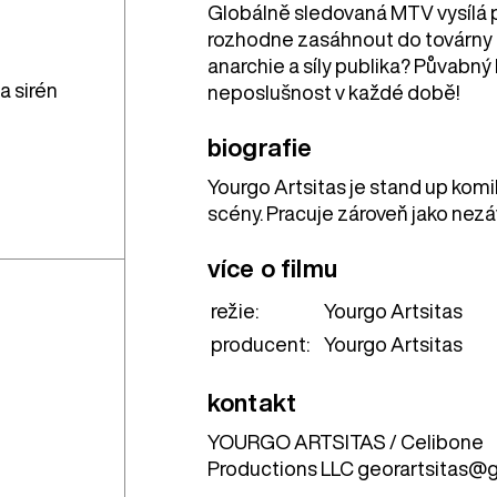
Globálně sledovaná MTV vysílá p
rozhodne zasáhnout do továrny n
anarchie a síly publika? Půvabný
a sirén
neposlušnost v každé době!
biografie
Yourgo Artsitas je stand up komi
scény. Pracuje zároveň jako nezáv
více o filmu
režie:
Yourgo Artsitas
producent:
Yourgo Artsitas
kontakt
YOURGO ARTSITAS / Celibone
Productions LLC georartsitas@