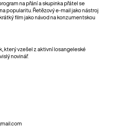
rogram na přání a skupinka přátel se
a popularitu. Řetězový e-mail jako nástroj
 krátký film jako návod na konzumentskou
k, který vzešel z aktivní losangeleské
islý novinář.
gmail.com