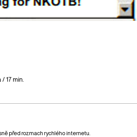
/ 17 min.
ěsně před rozmach rychlého internetu.