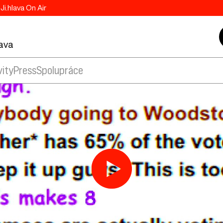
Ji.hlava On Air
lava
vity
Press
Spolupráce