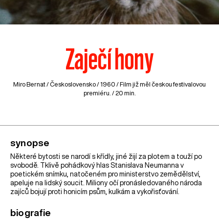
Zaječí hony
Miro Bernat /
Československo
/ 1960 / Film již měl českou festivalovou
premiéru. / 20 min.
synopse
Některé bytosti se narodí s křídly, jiné žijí za plotem a touží po
svobodě. Tklivě pohádkový hlas Stanislava Neumanna v
poetickém snímku, natočeném pro ministerstvo zemědělství,
apeluje na lidský soucit. Miliony očí pronásledovaného národa
zajíců bojují proti honicím psům, kulkám a vykořisťování.
biografie