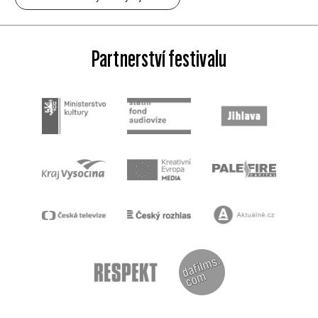
Partnerství festivalu